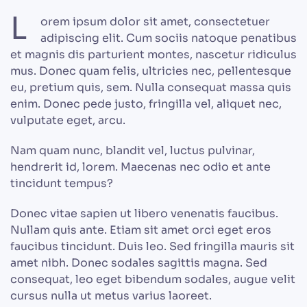
L
orem ipsum dolor sit amet, consectetuer
adipiscing elit. Cum sociis natoque penatibus
et magnis dis parturient montes, nascetur ridiculus
mus. Donec quam felis, ultricies nec, pellentesque
eu, pretium quis, sem. Nulla consequat massa quis
enim. Donec pede justo, fringilla vel, aliquet nec,
vulputate eget, arcu.
Nam quam nunc, blandit vel, luctus pulvinar,
hendrerit id, lorem. Maecenas nec odio et ante
tincidunt tempus?
Donec vitae sapien ut libero venenatis faucibus.
Nullam quis ante. Etiam sit amet orci eget eros
faucibus tincidunt. Duis leo. Sed fringilla mauris sit
amet nibh. Donec sodales sagittis magna. Sed
consequat, leo eget bibendum sodales, augue velit
cursus nulla ut metus varius laoreet.